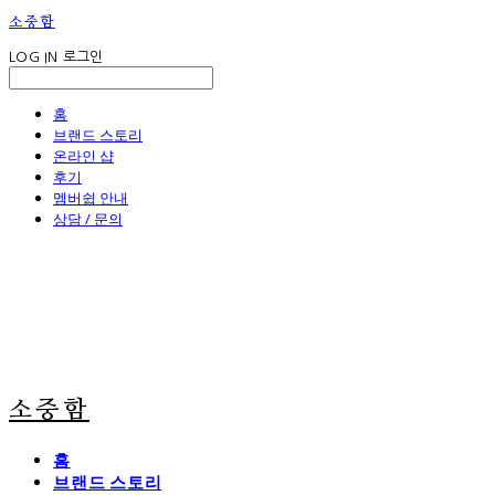
소중함
LOG IN
로그인
홈
브랜드 스토리
온라인 샵
후기
멤버쉽 안내
상담 / 문의
소중함
홈
브랜드 스토리