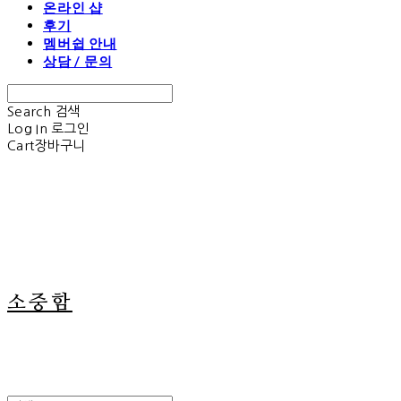
온라인 샵
후기
멤버쉽 안내
상담 / 문의
Search
검색
Log In
로그인
Cart
장바구니
소중함