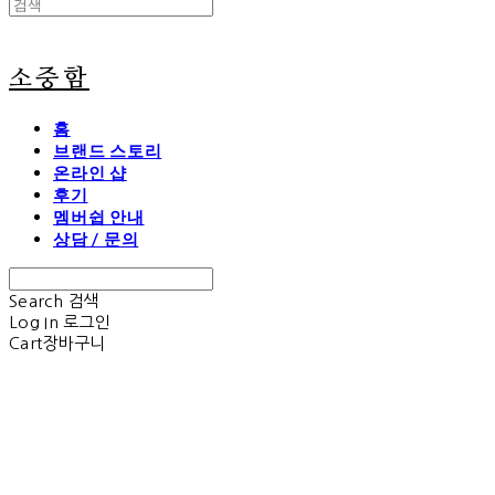
소중함
홈
브랜드 스토리
온라인 샵
후기
멤버쉽 안내
상담 / 문의
Search
검색
Log In
로그인
Cart
장바구니