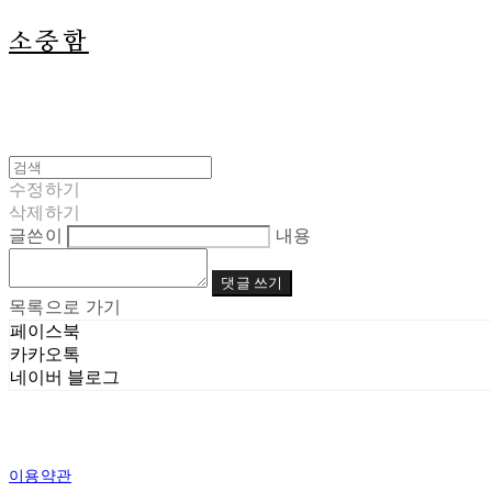
소중함
수정하기
삭제하기
글쓴이
내용
댓글 쓰기
목록으로 가기
페이스북
카카오톡
네이버 블로그
이용약관