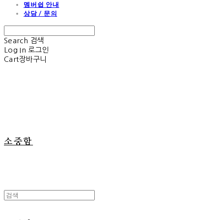
멤버쉽 안내
상담 / 문의
Search
검색
Log In
로그인
Cart
장바구니
소중함