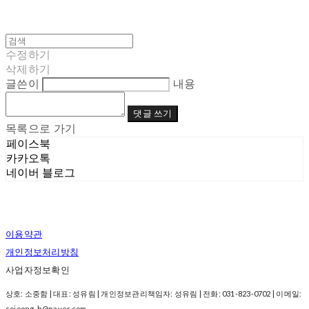
수정하기
삭제하기
글쓴이
내용
댓글 쓰기
목록으로 가기
페이스북
카카오톡
네이버 블로그
이용약관
개인정보처리방침
사업자정보확인
상호: 소중함 | 대표: 성유림 | 개인정보관리책임자: 성유림 | 전화: 031-823-0702 | 이메일:
sojoong-h@naver.com