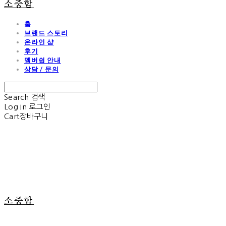
소중함
홈
브랜드 스토리
온라인 샵
후기
멤버쉽 안내
상담 / 문의
Search
검색
Log In
로그인
Cart
장바구니
소중함