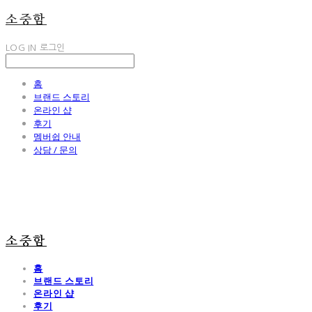
소중함
LOG IN
로그인
홈
브랜드 스토리
온라인 샵
후기
멤버쉽 안내
상담 / 문의
소중함
홈
브랜드 스토리
온라인 샵
후기