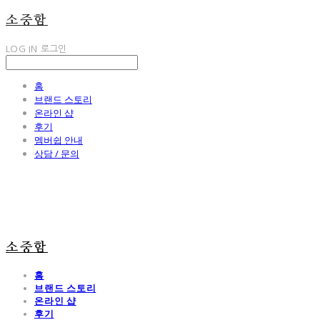
소중함
LOG IN
로그인
홈
브랜드 스토리
온라인 샵
후기
멤버쉽 안내
상담 / 문의
소중함
홈
브랜드 스토리
온라인 샵
후기