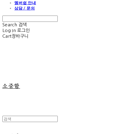
멤버쉽 안내
상담 / 문의
Search
검색
Log In
로그인
Cart
장바구니
소중함