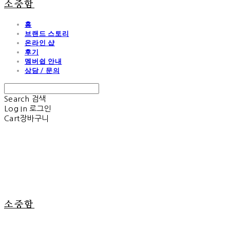
소중함
홈
브랜드 스토리
온라인 샵
후기
멤버쉽 안내
상담 / 문의
Search
검색
Log In
로그인
Cart
장바구니
소중함