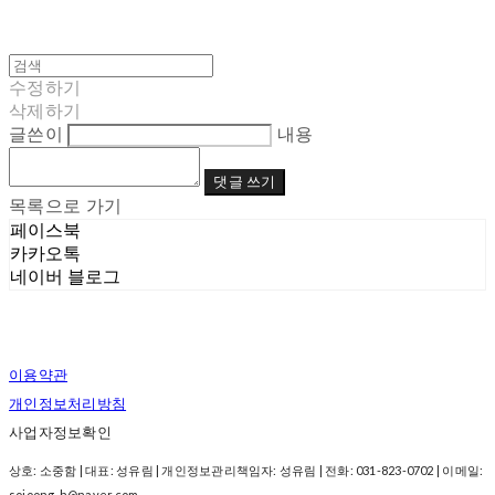
수정하기
삭제하기
글쓴이
내용
댓글 쓰기
목록으로 가기
페이스북
카카오톡
네이버 블로그
이용약관
개인정보처리방침
사업자정보확인
상호: 소중함 | 대표: 성유림 | 개인정보관리책임자: 성유림 | 전화: 031-823-0702 | 이메일:
sojoong-h@naver.com