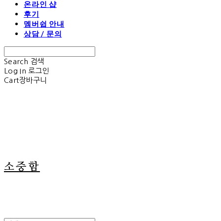
온라인 샵
후기
멤버쉽 안내
상담 / 문의
Search
검색
Log In
로그인
Cart
장바구니
소중함