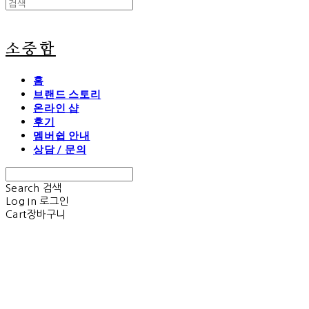
소중함
홈
브랜드 스토리
온라인 샵
후기
멤버쉽 안내
상담 / 문의
Search
검색
Log In
로그인
Cart
장바구니