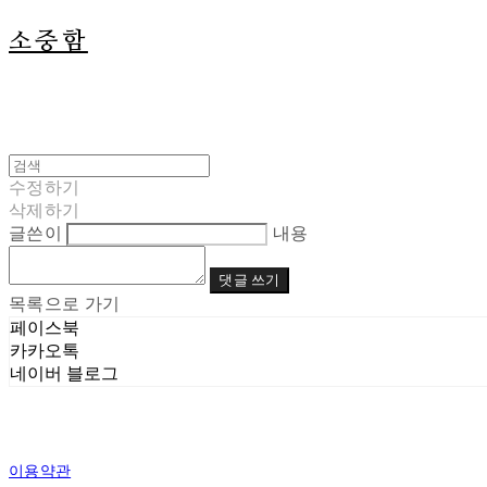
소중함
수정하기
삭제하기
글쓴이
내용
댓글 쓰기
목록으로 가기
페이스북
카카오톡
네이버 블로그
이용약관