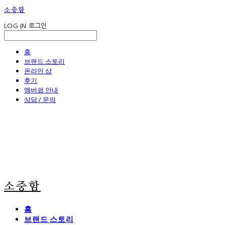
소중함
LOG IN
로그인
홈
브랜드 스토리
온라인 샵
후기
멤버쉽 안내
상담 / 문의
소중함
홈
브랜드 스토리