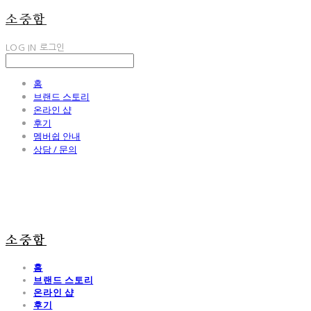
소중함
LOG IN
로그인
홈
브랜드 스토리
온라인 샵
후기
멤버쉽 안내
상담 / 문의
소중함
홈
브랜드 스토리
온라인 샵
후기