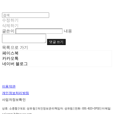
수정하기
삭제하기
글쓴이
내용
댓글 쓰기
목록으로 가기
페이스북
카카오톡
네이버 블로그
이용약관
개인정보처리방침
사업자정보확인
상호: 소중함 | 대표: 성유림 | 개인정보관리책임자: 성유림 | 전화: 031-823-0702 | 이메일:
sojoong-h@naver.com