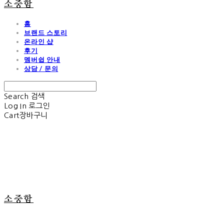
소중함
홈
브랜드 스토리
온라인 샵
후기
멤버쉽 안내
상담 / 문의
Search
검색
Log In
로그인
Cart
장바구니
소중함