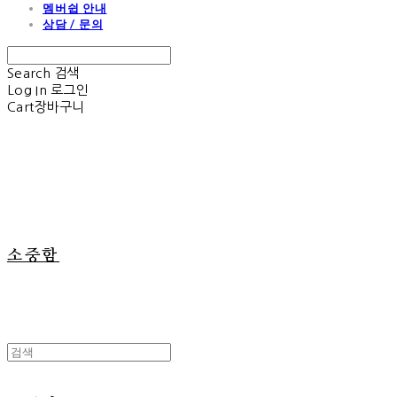
멤버쉽 안내
상담 / 문의
Search
검색
Log In
로그인
Cart
장바구니
소중함