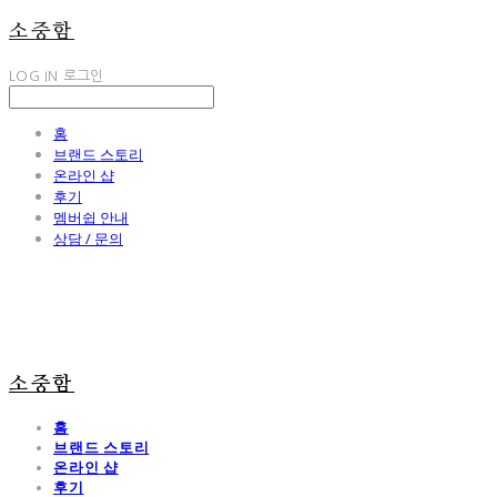
소중함
LOG IN
로그인
홈
브랜드 스토리
온라인 샵
후기
멤버쉽 안내
상담 / 문의
소중함
홈
브랜드 스토리
온라인 샵
후기