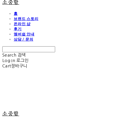
소중함
홈
브랜드 스토리
온라인 샵
후기
멤버쉽 안내
상담 / 문의
Search
검색
Log In
로그인
Cart
장바구니
소중함