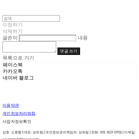
수정하기
삭제하기
글쓴이
내용
댓글 쓰기
목록으로 가기
페이스북
카카오톡
네이버 블로그
이용약관
개인정보처리방침
사업자정보확인
상호: 소중함 | 대표: 성유림 | 개인정보관리책임자: 성유림 | 전화: 031-823-0702 | 이메일:
sojoong-h@naver.com