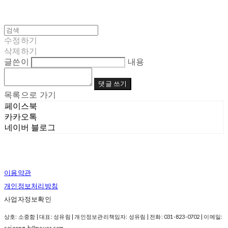
수정하기
삭제하기
글쓴이
내용
댓글 쓰기
목록으로 가기
페이스북
카카오톡
네이버 블로그
이용약관
개인정보처리방침
사업자정보확인
상호: 소중함 | 대표: 성유림 | 개인정보관리책임자: 성유림 | 전화: 031-823-0702 | 이메일:
sojoong-h@naver.com