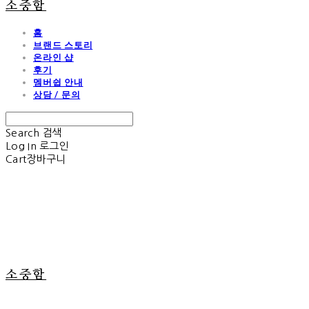
소중함
홈
브랜드 스토리
온라인 샵
후기
멤버쉽 안내
상담 / 문의
Search
검색
Log In
로그인
Cart
장바구니
소중함