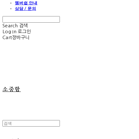
멤버쉽 안내
상담 / 문의
Search
검색
Log In
로그인
Cart
장바구니
소중함