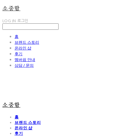
소중함
LOG IN
로그인
홈
브랜드 스토리
온라인 샵
후기
멤버쉽 안내
상담 / 문의
소중함
홈
브랜드 스토리
온라인 샵
후기