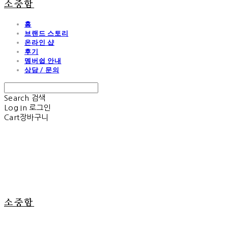
소중함
홈
브랜드 스토리
온라인 샵
후기
멤버쉽 안내
상담 / 문의
Search
검색
Log In
로그인
Cart
장바구니
소중함