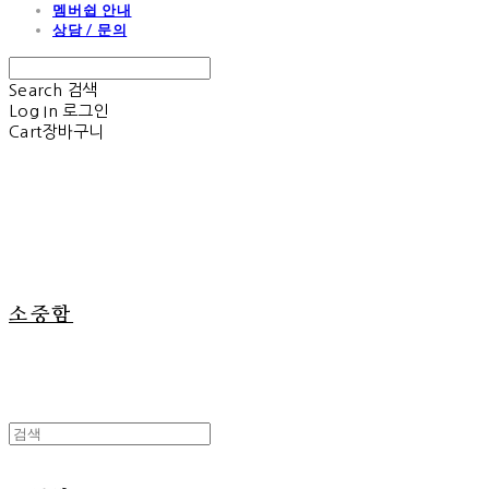
멤버쉽 안내
상담 / 문의
Search
검색
Log In
로그인
Cart
장바구니
소중함