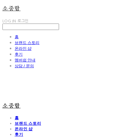
소중함
LOG IN
로그인
홈
브랜드 스토리
온라인 샵
후기
멤버쉽 안내
상담 / 문의
소중함
홈
브랜드 스토리
온라인 샵
후기