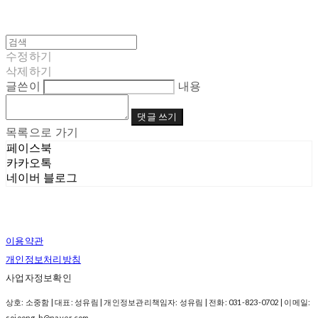
수정하기
삭제하기
글쓴이
내용
댓글 쓰기
목록으로 가기
페이스북
카카오톡
네이버 블로그
이용약관
개인정보처리방침
사업자정보확인
상호: 소중함 | 대표: 성유림 | 개인정보관리책임자: 성유림 | 전화: 031-823-0702 | 이메일:
sojoong-h@naver.com