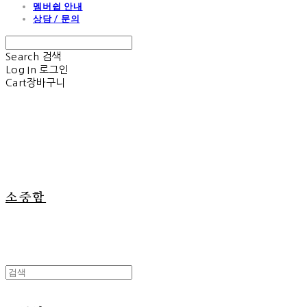
멤버쉽 안내
상담 / 문의
Search
검색
Log In
로그인
Cart
장바구니
소중함