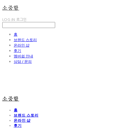
소중함
LOG IN
로그인
홈
브랜드 스토리
온라인 샵
후기
멤버쉽 안내
상담 / 문의
소중함
홈
브랜드 스토리
온라인 샵
후기