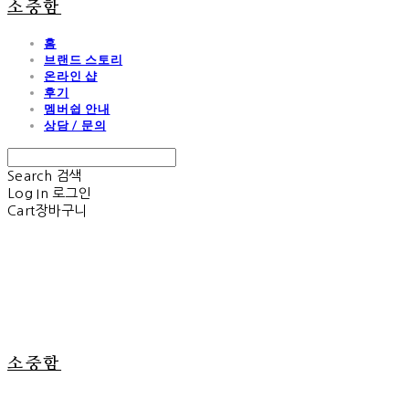
소중함
홈
브랜드 스토리
온라인 샵
후기
멤버쉽 안내
상담 / 문의
Search
검색
Log In
로그인
Cart
장바구니
소중함