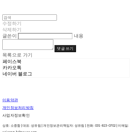
수정하기
삭제하기
글쓴이
내용
댓글 쓰기
목록으로 가기
페이스북
카카오톡
네이버 블로그
이용약관
개인정보처리방침
사업자정보확인
상호: 소중함 | 대표: 성유림 | 개인정보관리책임자: 성유림 | 전화: 031-823-0702 | 이메일:
sojoong-h@naver.com