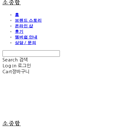
소중함
홈
브랜드 스토리
온라인 샵
후기
멤버쉽 안내
상담 / 문의
Search
검색
Log In
로그인
Cart
장바구니
소중함