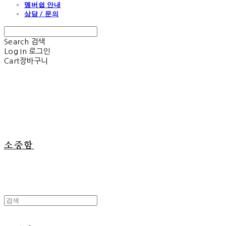
멤버쉽 안내
상담 / 문의
Search
검색
Log In
로그인
Cart
장바구니
소중함