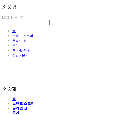
소중함
LOG IN
로그인
홈
브랜드 스토리
온라인 샵
후기
멤버쉽 안내
상담 / 문의
소중함
홈
브랜드 스토리
온라인 샵
후기