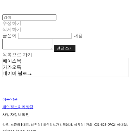
수정하기
삭제하기
글쓴이
내용
댓글 쓰기
목록으로 가기
페이스북
카카오톡
네이버 블로그
이용약관
개인정보처리방침
사업자정보확인
상호: 소중함 | 대표: 성유림 | 개인정보관리책임자: 성유림 | 전화: 031-823-0702 | 이메일:
sojoong-h@naver.com