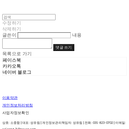
수정하기
삭제하기
글쓴이
내용
댓글 쓰기
목록으로 가기
페이스북
카카오톡
네이버 블로그
이용약관
개인정보처리방침
사업자정보확인
상호: 소중함 | 대표: 성유림 | 개인정보관리책임자: 성유림 | 전화: 031-823-0702 | 이메일:
sojoong-h@naver.com