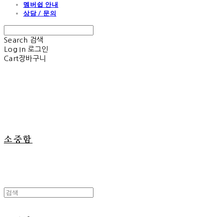
멤버쉽 안내
상담 / 문의
Search
검색
Log In
로그인
Cart
장바구니
소중함