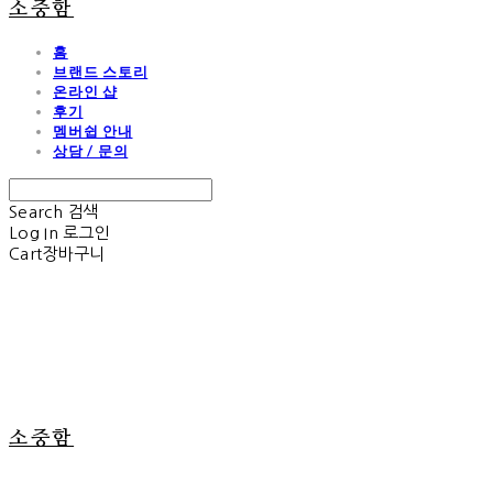
소중함
홈
브랜드 스토리
온라인 샵
후기
멤버쉽 안내
상담 / 문의
Search
검색
Log In
로그인
Cart
장바구니
소중함