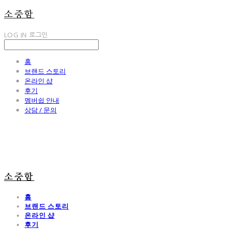
소중함
LOG IN
로그인
홈
브랜드 스토리
온라인 샵
후기
멤버쉽 안내
상담 / 문의
소중함
홈
브랜드 스토리
온라인 샵
후기